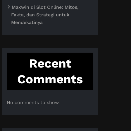
Maxwin di Slot Online: Mitos,
Fakta, dan Strategi untuk
Mendekatinya
Recent
Comments
No comments to show.