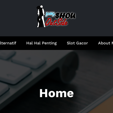
lternatif
Hal Hal Penting
Slot Gacor
About 
Home