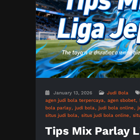
January 13, 2026
Judi Bola
agen judi bola terpercaya
agen sbobet
bola parlay
judi bola
judi bola online
j
situs judi bola
situs judi bola online
sit
Tips Mix Parlay 