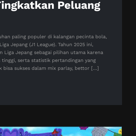
Tingkatkan Peluang
ruhan paling populer di kalangan pecinta bola,
ga Jepang (J1 League). Tahun 2025 ini,
n Liga Jepang sebagai pilihan utama karena
tinggi, serta statistik pertandingan yang
 bisa sukses dalam mix parlay, bettor […]