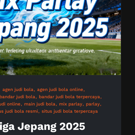
agen judi bola
agen judi bola online
bandar judi bola
bandar judi bola terpercaya
udi online
main judi bola
mix parlay
parlay
us judi bola resmi
situs judi bola terpercaya
Liga Jepang 2025