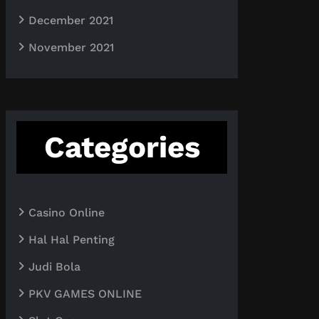
December 2021
November 2021
Categories
Casino Online
Hal Hal Penting
Judi Bola
PKV GAMES ONLINE